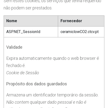
Sem estes cookies, os serviços que tenha requerido
não podem ser prestados.
Nome
Fornecedor
ASP.NET_SessionId
ceramiclowCO2.ctcv.pt
Validade
Expira automaticamente quando o web browser é
fechado.é.
Cookie de Sessão
Propósito dos dados guardados
Armazena um identificador temporário da sessão.
Não contem qualquer dado pessoal e não é